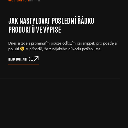
JAK NASTYLOVAT POSLEDNÍ ŘÁDKU
PRODUKTŮ VE VÝPISE
Dnes si zde s prominutím pouze odložím css snippet, pro pozdější
použití
V případě, že z nějakého důvodu potřebujete...
READ FULL ARTICLE