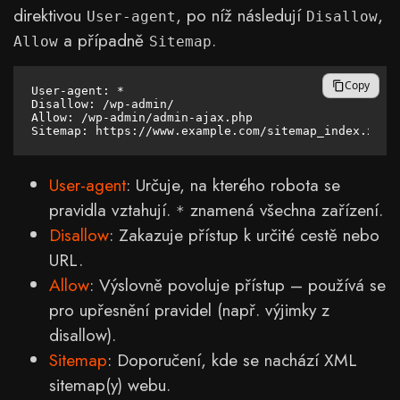
direktivou
, po níž následují
,
User-agent
Disallow
a případně
.
Allow
Sitemap
Copy
User-agent: *

Disallow: /wp-admin/

Allow: /wp-admin/admin-ajax.php

User-agent
: Určuje, na kterého robota se
pravidla vztahují.
znamená všechna zařízení.
*
Disallow
: Zakazuje přístup k určité cestě nebo
URL.
Allow
: Výslovně povoluje přístup – používá se
pro upřesnění pravidel (např. výjimky z
disallow).
Sitemap
: Doporučení, kde se nachází XML
sitemap(y) webu.