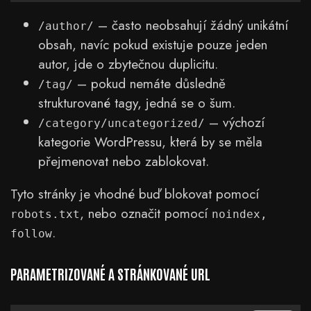
– často neobsahují žádný unikátní
/author/
obsah, navíc pokud existuje pouze jeden
autor, jde o zbytečnou duplicitu.
– pokud nemáte důsledně
/tag/
strukturované tagy, jedná se o šum.
– výchozí
/category/uncategorized/
kategorie WordPressu, která by se měla
přejmenovat nebo zablokovat.
Tyto stránky je vhodné buď blokovat pomocí
, nebo označit pomocí
robots.txt
noindex,
.
follow
PARAMETRIZOVANÉ A STRÁNKOVANÉ URL