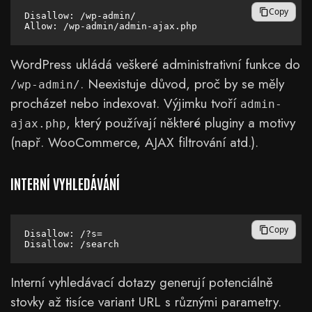
Copy
Disallow: /wp-admin/

WordPress ukládá veškeré administrativní funkce do
. Neexistuje důvod, proč by se měly
/wp-admin/
procházet nebo indexovat. Výjimku tvoří
admin-
, který používají některé pluginy a motivy
ajax.php
(např. WooCommerce, AJAX filtrování atd.).
INTERNÍ VYHLEDÁVÁNÍ
Copy
Disallow: /?s=

Interní vyhledávací dotazy generují potenciálně
stovky až tisíce variant URL s různými parametry.