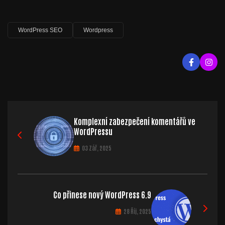
WordPress SEO
Wordpress
Komplexní zabezpečení komentářů ve
WordPressu
03 Zář, 2025
Co přinese nový WordPress 6.9
28 Říj, 2025