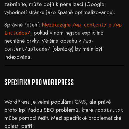
zabráníte, může dojít k penalizaci (Google
vyhodnotí stránku jako špatně optimalizovanou).
Správné řešení:
Nezakazujte
a
/wp-content/
/wp-
, pokud v něm nejsou explicitně
includes/
nechtěné prvky. Většina obsahu v
/wp-
(obrázky) by měla být
content/uploads/
indexována.
SPECIFIKA PRO WORDPRESS
WordPress je velmi populární CMS, ale právě
proto trpí řadou SEO problémů, které
robots.txt
může pomoci řešit. Mezi specifické problematické
oblasti patří: