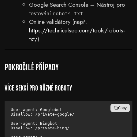
Google Search Console – Nástroj pro
testování
robots.txt
Online validátory (např.
https://technicalseo.com/tools/robots-
txt/
)
POKROČILÉ PŘÍPADY
VÍCE SEKCÍ PRO RŮZNÉ ROBOTY
Copy
User-agent: Googlebot

Disallow: /private-google/

User-agent: Bingbot

Disallow: /private-bing/
