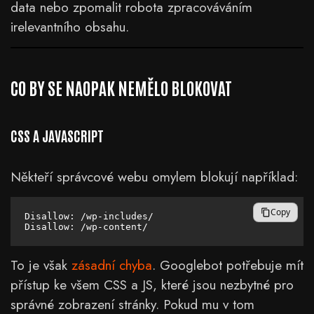
data nebo zpomalit robota zpracováváním
irelevantního obsahu.
CO BY SE NAOPAK NEMĚLO BLOKOVAT
CSS A JAVASCRIPT
Někteří správcové webu omylem blokují například:
Copy
Disallow: /wp-includes/

To je však
zásadní chyba
. Googlebot potřebuje mít
přístup ke všem CSS a JS, které jsou nezbytné pro
správné zobrazení stránky. Pokud mu v tom