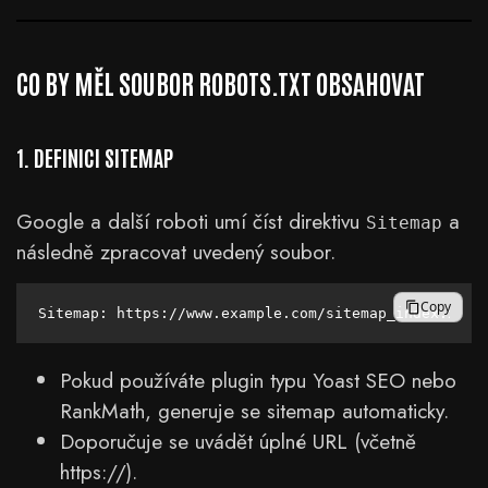
CO BY MĚL SOUBOR ROBOTS.TXT OBSAHOVAT
1. DEFINICI SITEMAP
Google a další roboti umí číst direktivu
a
Sitemap
následně zpracovat uvedený soubor.
Copy
Pokud používáte plugin typu Yoast SEO nebo
RankMath, generuje se sitemap automaticky.
Doporučuje se uvádět úplné URL (včetně
https://).