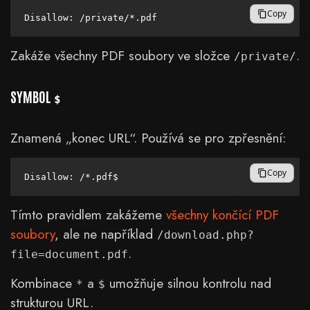
Copy
Zakáže všechny PDF soubory ve složce
.
/private/
SYMBOL
$
Znamená „konec URL“. Používá se pro zpřesnění:
Copy
Tímto pravidlem zakážeme
všechny končící PDF
soubory
, ale ne například
/download.php?
.
file=document.pdf
Kombinace
a
umožňuje silnou kontrolu nad
*
$
strukturou URL.