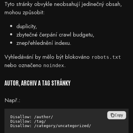
Tyto stránky obvykle neobsahují jedinečný obsah,
mohou způsobit:
duplicity,
zbytečné čerpání crawl budgetu,
znepřehlednění indexu.
Vyhledávání by mělo být blokováno
robots.txt
nebo označeno
.
noindex
AUTOR, ARCHIV A TAG STRÁNKY
Např.:
Copy
Disallow: /author/

Disallow: /tag/
