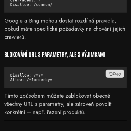
User-agent: *

Google a Bing mohou dostat rozdílná pravidla,
pokud máte specifické požadavky na chování jejich
crawlerů.
BLOKOVÁNÍ URL S PARAMETRY, ALE S VÝJIMKAMI
Copy
Disallow: /*?*

Tímto způsobem můžete zablokovat obecně
všechny URL s parametry, ale zároveň povolit
konkrétní – např. řazení produktů.