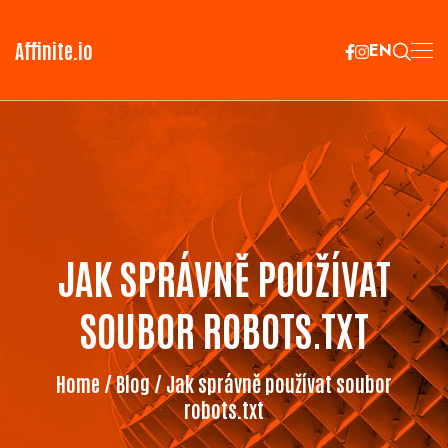
Affinite.io
EN
JAK SPRÁVNĚ POUŽÍVAT
SOUBOR ROBOTS.TXT
Home
/
Blog
/ Jak správně používat soubor
robots.txt