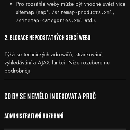
Pro rozsáhlé weby může být vhodné uvést více
sitemap (např.
,
/sitemap-products.xml
atd.).
/sitemap-categories.xml
2. BLOKACE NEPODSTATNÝCH SEKCÍ WEBU
Týká se technických adresářů, stránkování,
vyhledávání a AJAX funkcí. Níže rozebereme
podrobněji.
CO BY SE NEMĚLO INDEXOVAT A PROČ
ADMINISTRATIVNÍ ROZHRANÍ