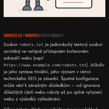
WORDPRESS SEO
/
WORDPRESS
AFFINITE
0 COMMENTS
Soubor
je jednoduchý textový soubor
robots.txt
umístěný ve veřejně přístupném kořenovém
adresáři webu (např.
). Ačkoliv
https://www.example.com/robots.txt
je jeho syntaxe triviální, jeho význam v rámci
technického SEO je zásadní. Špatná konfigurace
může vést k závažným důsledkům – od ignorace
důležitých částí webu roboty až po úplné vyřazení
webu z výsledků vyhledávání.