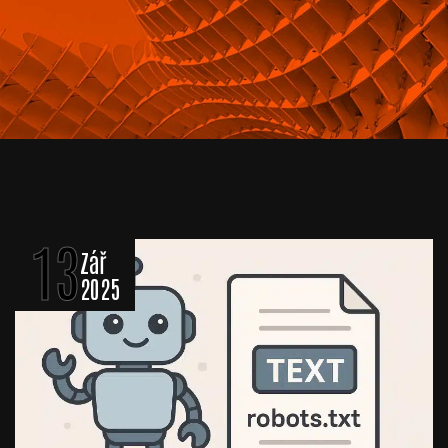
13
Zář
2025