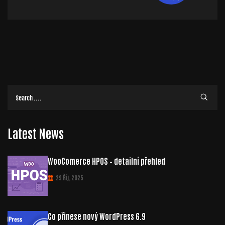
Latest News
WooComerce HPOS – detailní přehled
29 Říj, 2025
Co přinese nový WordPress 6.9