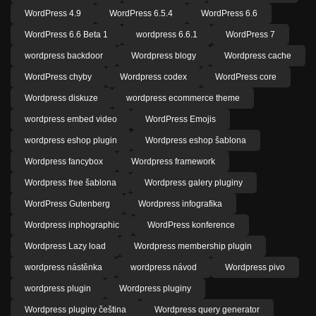
WordPress 4.9
WordPress 6.5.4
WordPress 6.6
WordPress 6.6 Beta 1
wordpress 6.6.1
WordPress 7
wordpress backdoor
Wordpress blogy
Wordpress cache
WordPress chyby
Wordpress codex
WordPress core
Wordpress diskuze
wordpress ecommerce theme
wordpress embed video
WordPress Emojis
wordpress eshop plugin
Wordpress eshop šablona
Wordpress fancybox
Wordpress framework
Wordpress free šablona
Wordpress galery pluginy
WordPress Gutenberg
Wordpress infografika
Wordpress inphographic
WordPress konference
Wordpress Lazy load
Wordpress membership plugin
wordpress nástěnka
wordpress návod
Wordpress pivo
wordpress plugin
Wordpress pluginy
Wordpress pluginy čeština
Wordpress query generator