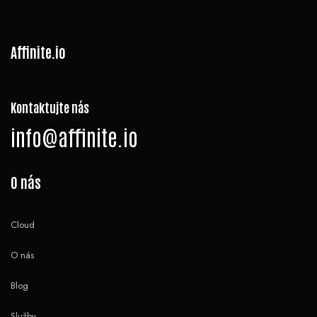
Affinite.io
Kontaktujte nás
info@affinite.io
O nás
Cloud
O nás
Blog
Služby