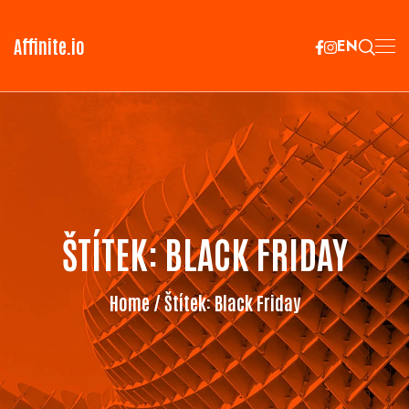
Affinite.io
EN
ŠTÍTEK:
BLACK FRIDAY
Home
/ Štítek:
Black Friday