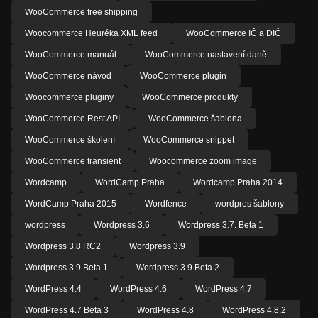
WooCommerce free shipping
Woocommerce Heuréka XML feed
WooCommerce IČ a DIČ
WooCommerce manuál
WooCommerce nastavení daně
WooCommerce návod
WooCommerce plugin
Woocommerce pluginy
WooCommerce produkty
WooCommerce Rest API
WooCommerce šablona
WooCommerce školení
WooCommerce snippet
WooCommerce transient
Woocommerce zoom image
Wordcamp
WordCamp Praha
Wordcamp Praha 2014
WordCamp Praha 2015
Wordfence
wordpres šablony
wordpress
Wordpress 3.6
Wordpress 3.7. Beta 1
Wordpress 3.8 RC2
Wordpress 3.9
Wordpress 3.9 Beta 1
Wordpress 3.9 Beta 2
WordPress 4.4
WordPress 4.6
WordPress 4.7
WordPress 4.7 Beta 3
WordPress 4.8
WordPress 4.8.2