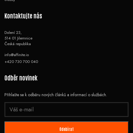
Kontaktujte nás
Dolení 23,
514 01 Jilemnice
Česká republika
info@affinite.io
+420 730 700 040
Odběr novinek
Přihlašte se k odběru nových článků a informací o službách.