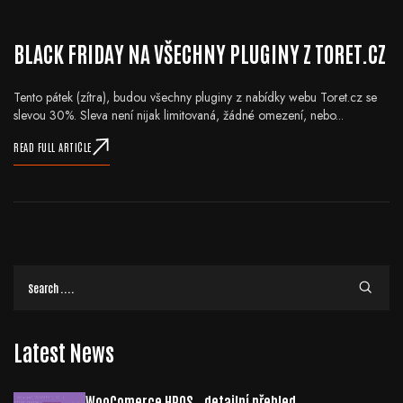
BLACK FRIDAY NA VŠECHNY PLUGINY Z TORET.CZ
Tento pátek (zítra), budou všechny pluginy z nabídky webu Toret.cz se
slevou 30%. Sleva není nijak limitovaná, žádné omezení, nebo...
READ FULL ARTICLE
Latest News
WooComerce HPOS – detailní přehled