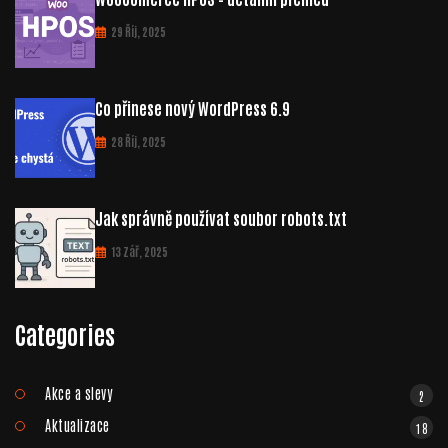
29 Říj, 2025
Co přinese nový WordPress 6.9
28 Říj, 2025
Jak správně používat soubor robots.txt
13 Zář, 2025
Categories
Akce a slevy
2
Aktualizace
18