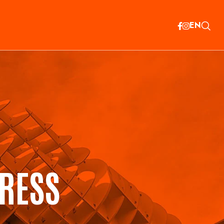
EN
RESS