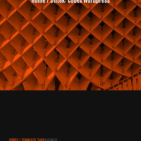
CODEX
/
TEMPLATE TAGS
AFFINITE