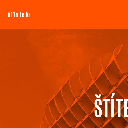
Affinite.io
ŠTÍT