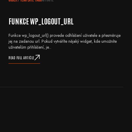
FUNKCE WP_LOGOUT_URL
Funkce wp_logout_url() provede odhlášení uživatele a přesměruje
jej na zadanou url. Pokud vytváříte nějaký widget, kde umožníte
uživatelům přihlášení, je...
READ FULL ARTICLE