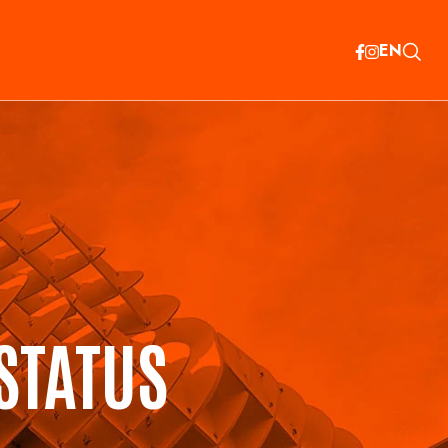
EN
STATUS