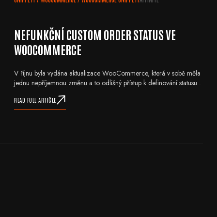
NEFUNKČNÍ CUSTOM ORDER STATUS VE
WOOCOMMERCE
V říjnu byla vydána aktualizace WooCommerce, která v sobě měla
jednu nepříjemnou změnu a to odlišný přístup k definování statusu...
READ FULL ARTICLE