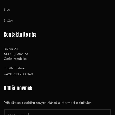
Blog
Služby
Kontaktujte nás
Dolení 23,
514 01 Jilemnice
Česká republika
info@affinite.io
+420 730 700 040
Odběr novinek
Přihlašte se k odběru nových článků a informací o službách.