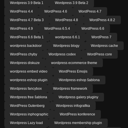
Wordpress 3.9 Beta 1
Wordpress 3.9 Beta 2
WordPress 4.4
WordPress 4.6
WordPress 4.7
WordPress 4.7 Beta 3
WordPress 4.8
WordPress 4.8.2
WordPress 4.9
WordPress 6.5.4
WordPress 6.6
WordPress 6.6 Beta 1
wordpress 6.6.1
WordPress 7
wordpress backdoor
Wordpress blogy
Wordpress cache
WordPress chyby
Wordpress codex
WordPress core
Wordpress diskuze
wordpress ecommerce theme
wordpress embed video
WordPress Emojis
wordpress eshop plugin
Wordpress eshop šablona
Wordpress fancybox
Wordpress framework
Wordpress free šablona
Wordpress galery pluginy
WordPress Gutenberg
Wordpress infografika
Wordpress inphographic
WordPress konference
Wordpress Lazy load
Wordpress membership plugin