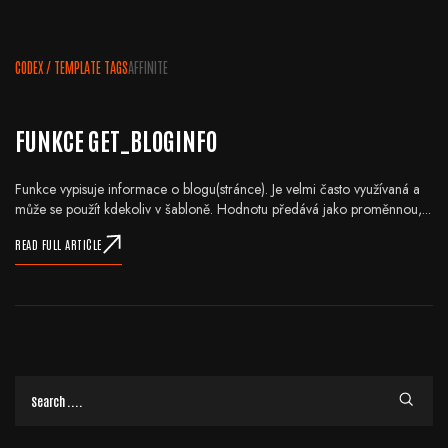
CODEX
/
TEMPLATE TAGS
AFFINITE
FUNKCE GET_BLOGINFO
Funkce vypisuje informace o blogu(stránce). Je velmi často využívaná a
může se použít kdekoliv v šabloně. Hodnotu předává jako proměnnou,...
READ FULL ARTICLE