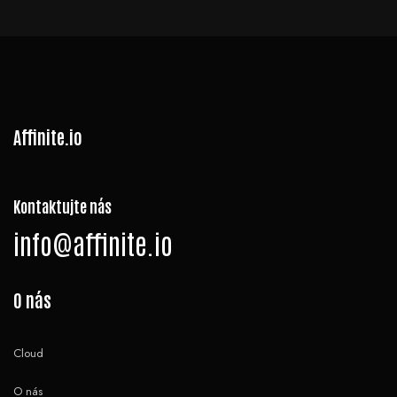
Affinite.io
Kontaktujte nás
info@affinite.io
O nás
Cloud
O nás