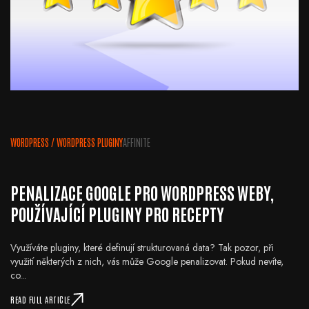
WORDPRESS
/
WORDPRESS PLUGINY
AFFINITE
PENALIZACE GOOGLE PRO WORDPRESS WEBY,
POUŽÍVAJÍCÍ PLUGINY PRO RECEPTY
Využíváte pluginy, které definují strukturovaná data? Tak pozor, při
využití některých z nich, vás může Google penalizovat. Pokud nevíte,
co...
READ FULL ARTICLE