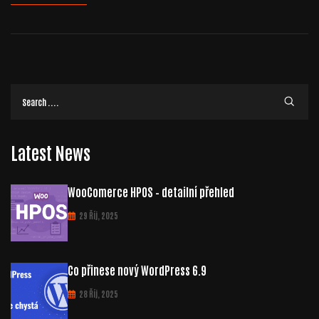
Latest News
WooComerce HPOS – detailní přehled
29 Říj, 2025
Co přinese nový WordPress 6.9
28 Říj, 2025