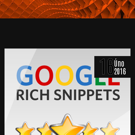
16
Úno
2016