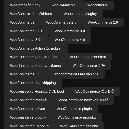
Wodrpress šablony
woo commerce
Woocomerce
WooComerce free šablona
Woocomerce pluginy
WooCommerce
WooCommerce 2.5
WooCommerce 2.6
WooCommerce 2.6.8
WooCommerce 3.0
WooCommerce 3.0.1
WooCommerce 4.0
WooCommerce Action Scheduler
WooCommerce doba doručení
Woocommerce dobírka
WooCommerce doprava zdarma
WooCommerce DPH
WooCommerce EET
Woocommerce Free šablona
WooCommerce free shipping
Woocommerce Heuréka XML feed
WooCommerce IČ a DIČ
WooCommerce manuál
WooCommerce nastavení daně
WooCommerce návod
WooCommerce plugin
Woocommerce pluginy
WooCommerce produkty
WooCommerce Rest API
WooCommerce šablona