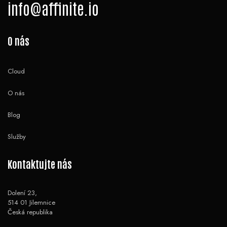
info@affinite.io
O nás
Cloud
O nás
Blog
Služby
Kontaktujte nás
Dolení 23,
514 01 Jilemnice
Česká republika