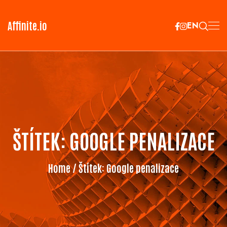
Affinite.io
EN
ŠTÍTEK:
GOOGLE PENALIZACE
Home
/ Štítek:
Google penalizace