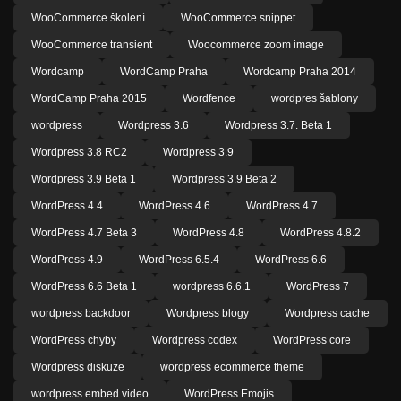
WooCommerce školení
WooCommerce snippet
WooCommerce transient
Woocommerce zoom image
Wordcamp
WordCamp Praha
Wordcamp Praha 2014
WordCamp Praha 2015
Wordfence
wordpres šablony
wordpress
Wordpress 3.6
Wordpress 3.7. Beta 1
Wordpress 3.8 RC2
Wordpress 3.9
Wordpress 3.9 Beta 1
Wordpress 3.9 Beta 2
WordPress 4.4
WordPress 4.6
WordPress 4.7
WordPress 4.7 Beta 3
WordPress 4.8
WordPress 4.8.2
WordPress 4.9
WordPress 6.5.4
WordPress 6.6
WordPress 6.6 Beta 1
wordpress 6.6.1
WordPress 7
wordpress backdoor
Wordpress blogy
Wordpress cache
WordPress chyby
Wordpress codex
WordPress core
Wordpress diskuze
wordpress ecommerce theme
wordpress embed video
WordPress Emojis