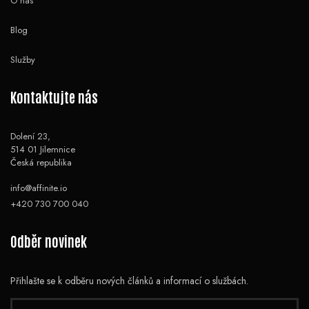
O nás
Blog
Služby
Kontaktujte nás
Dolení 23,
514 01 Jilemnice
Česká republika
info@affinite.io
+420 730 700 040
Odběr novinek
Přihlašte se k odběru nových článků a informací o službách.