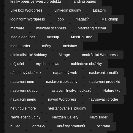
krátky popis ve výpisu produktů
landing pages
Like box Wordpress
Linkedin pluginy
Lizatom
login form Wordpress
loop
magazín
Mailchimp
malware
malware scanners
Marketing festival
Media deduper
meetup
MeetUp Brno
menu_order
měny
metabox
minimalistické šablony
Mirage
mrak štítků Wordpress
můj účet
my short news
náhledové obrázky
náhledový obrázek
napadený web
nastavení e-mailů
nastavení měn
nastavení pokladny
nastavení produktů
nastavení skladu
nastavení trvalých odkazů
Nature776
navigační menu
návod Wordpress
navyšovací prodej
nefunguje more
nejstahovanější pluginy
Newsletter pluginy
Nextgen Gallery
Nivo slider
nulled
obrázky
obrázky produktů
ochrana