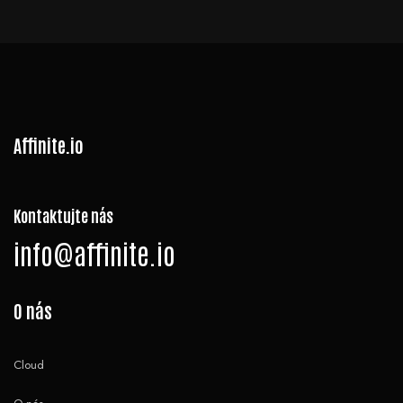
Affinite.io
Kontaktujte nás
info@affinite.io
O nás
Cloud