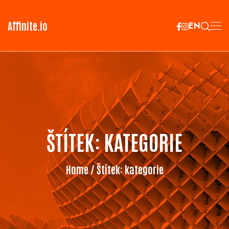
Affinite.io
EN
ŠTÍTEK:
KATEGORIE
Home
/ Štítek:
kategorie