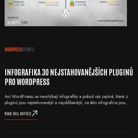
WORDPRESS
AFFINITE
INFOGRAFIKA 30 NEJSTAHOVANĚJŠÍCH PLUGINŮ
PRO WORDPRESS
Ani WordPressu se nevyhýbají infografiky a pokud vás zajímá, které z
pluginů jsou nejstahovanější a nejoblíbenější, na této infografice jsou...
READ FULL ARTICLE