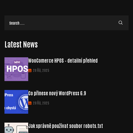
Latest News
WooComerce HPOS – detailní přehled
29 Říj, 2025
Co přinese nový WordPress 6.9
28 Říj, 2025
Jak správně používat soubor robots.txt