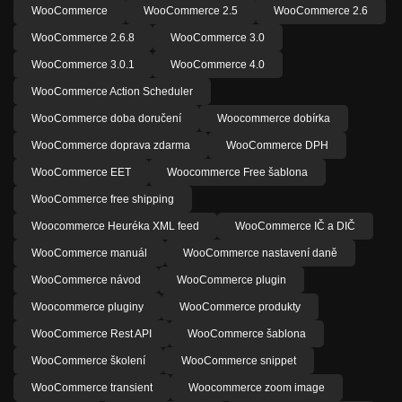
WooCommerce
WooCommerce 2.5
WooCommerce 2.6
WooCommerce 2.6.8
WooCommerce 3.0
WooCommerce 3.0.1
WooCommerce 4.0
WooCommerce Action Scheduler
WooCommerce doba doručení
Woocommerce dobírka
WooCommerce doprava zdarma
WooCommerce DPH
WooCommerce EET
Woocommerce Free šablona
WooCommerce free shipping
Woocommerce Heuréka XML feed
WooCommerce IČ a DIČ
WooCommerce manuál
WooCommerce nastavení daně
WooCommerce návod
WooCommerce plugin
Woocommerce pluginy
WooCommerce produkty
WooCommerce Rest API
WooCommerce šablona
WooCommerce školení
WooCommerce snippet
WooCommerce transient
Woocommerce zoom image