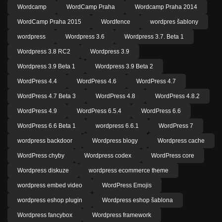
Wordcamp
WordCamp Praha
Wordcamp Praha 2014
WordCamp Praha 2015
Wordfence
wordpres šablony
wordpress
Wordpress 3.6
Wordpress 3.7. Beta 1
Wordpress 3.8 RC2
Wordpress 3.9
Wordpress 3.9 Beta 1
Wordpress 3.9 Beta 2
WordPress 4.4
WordPress 4.6
WordPress 4.7
WordPress 4.7 Beta 3
WordPress 4.8
WordPress 4.8.2
WordPress 4.9
WordPress 6.5.4
WordPress 6.6
WordPress 6.6 Beta 1
wordpress 6.6.1
WordPress 7
wordpress backdoor
Wordpress blogy
Wordpress cache
WordPress chyby
Wordpress codex
WordPress core
Wordpress diskuze
wordpress ecommerce theme
wordpress embed video
WordPress Emojis
wordpress eshop plugin
Wordpress eshop šablona
Wordpress fancybox
Wordpress framework