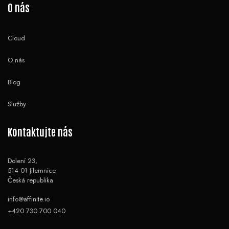
O nás
Cloud
O nás
Blog
Služby
Kontaktujte nás
Dolení 23,
514 01 Jilemnice
Česká republika
info@affinite.io
+420 730 700 040