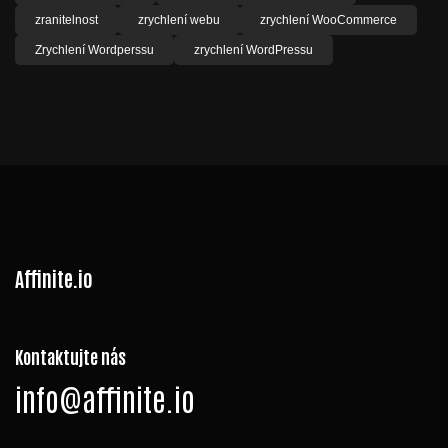
zranitelnost
zrychlení webu
zrychlení WooCommerce
Zrychlení Wordperssu
zrychlení WordPressu
Affinite.io
Kontaktujte nás
info@affinite.io