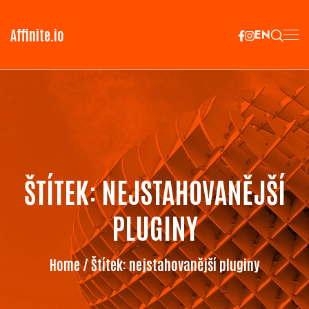
Affinite.io
EN
ŠTÍTEK:
NEJSTAHOVANĚJŠÍ
PLUGINY
Home
/ Štítek:
nejstahovanější pluginy