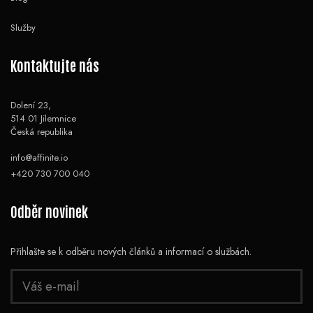
Služby
Kontaktujte nás
Dolení 23,
514 01 Jilemnice
Česká republika
info@affinite.io
+420 730 700 040
Odběr novinek
Přihlašte se k odběru nových článků a informací o službách.