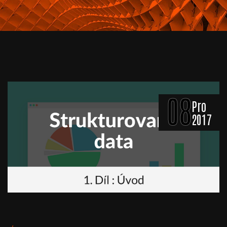
08
Pro
2017