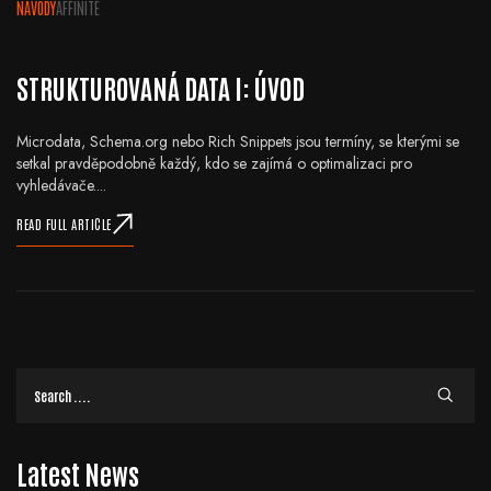
NÁVODY
AFFINITE
STRUKTUROVANÁ DATA I: ÚVOD
Microdata, Schema.org nebo Rich Snippets jsou termíny, se kterými se
setkal pravděpodobně každý, kdo se zajímá o optimalizaci pro
vyhledávače....
READ FULL ARTICLE
Latest News