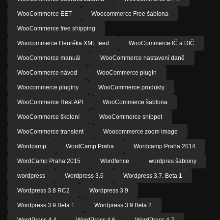
WooCommerce EET
Woocommerce Free šablona
WooCommerce free shipping
Woocommerce Heuréka XML feed
WooCommerce IČ a DIČ
WooCommerce manuál
WooCommerce nastavení daně
WooCommerce návod
WooCommerce plugin
Woocommerce pluginy
WooCommerce produkty
WooCommerce Rest API
WooCommerce šablona
WooCommerce školení
WooCommerce snippet
WooCommerce transient
Woocommerce zoom image
Wordcamp
WordCamp Praha
Wordcamp Praha 2014
WordCamp Praha 2015
Wordfence
wordpres šablony
wordpress
Wordpress 3.6
Wordpress 3.7. Beta 1
Wordpress 3.8 RC2
Wordpress 3.9
Wordpress 3.9 Beta 1
Wordpress 3.9 Beta 2