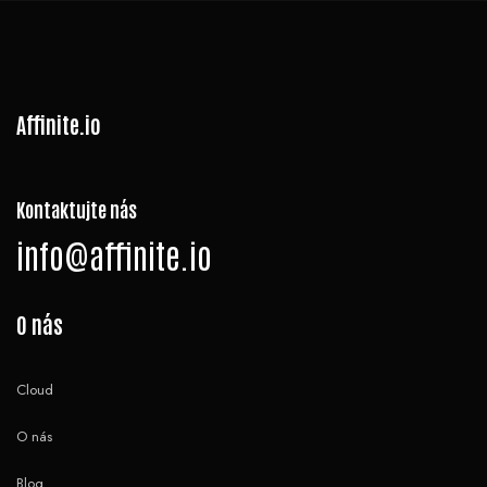
Affinite.io
Kontaktujte nás
info@affinite.io
O nás
Cloud
O nás
Blog