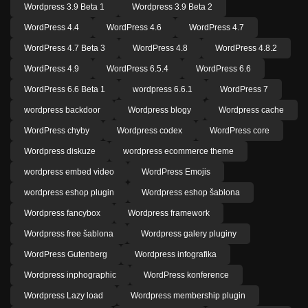
Wordpress 3.9 Beta 1
Wordpress 3.9 Beta 2
WordPress 4.4
WordPress 4.6
WordPress 4.7
WordPress 4.7 Beta 3
WordPress 4.8
WordPress 4.8.2
WordPress 4.9
WordPress 6.5.4
WordPress 6.6
WordPress 6.6 Beta 1
wordpress 6.6.1
WordPress 7
wordpress backdoor
Wordpress blogy
Wordpress cache
WordPress chyby
Wordpress codex
WordPress core
Wordpress diskuze
wordpress ecommerce theme
wordpress embed video
WordPress Emojis
wordpress eshop plugin
Wordpress eshop šablona
Wordpress fancybox
Wordpress framework
Wordpress free šablona
Wordpress galery pluginy
WordPress Gutenberg
Wordpress infografika
Wordpress inphographic
WordPress konference
Wordpress Lazy load
Wordpress membership plugin