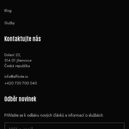
Blog
Služby
Kontaktujte nás
Dolení 23,
514 01 Jilemnice
Česká republika
info@affinite.io
+420 730 700 040
Odběr novinek
Přihlašte se k odběru nových článků a informací o službách.