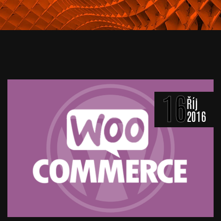
16
Říj
2016