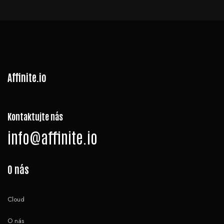
Affinite.io
Kontaktujte nás
info@affinite.io
O nás
Cloud
O nás