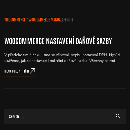
WOOCOMMERCE
/
WOOCOMMERCE MANUÁL
AFFINITE
WOOCOMMERCE NASTAVENÍ DAŇOVÉ SAZBY
V předchozím článku, jsme se věnovali popisu nastavení DPH. Nyní si
ukážeme, jak se nastavuje konkrétní daňová sazba. Všechny aktivní...
READ FULL ARTICLE