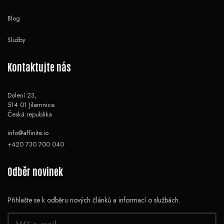
Blog
Služby
Kontaktujte nás
Dolení 23,
514 01 Jilemnice
Česká republika
info@affinite.io
+420 730 700 040
Odběr novinek
Přihlašte se k odběru nových článků a informací o službách.