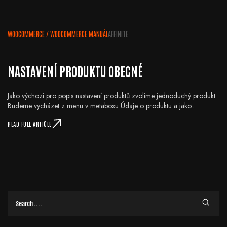
WOOCOMMERCE
/
WOOCOMMERCE MANUÁL
AFFINITE
NASTAVENÍ PRODUKTU OBECNÉ
Jako výchozí pro popis nastavení produktů zvolíme jednoduchý produkt.
Budeme vycházet z menu v metaboxu Údaje o produktu a jako...
READ FULL ARTICLE