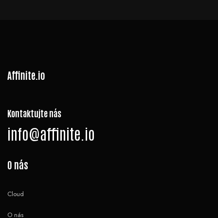
Affinite.io
Kontaktujte nás
info@affinite.io
O nás
Cloud
O nás