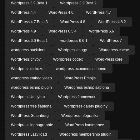
Wordpress 3.9 Beta 1
Wordpress 3.9 Beta 2
WordPress 4.4
WordPress 4.6
WordPress 4.7
WordPress 4.7 Beta 3
WordPress 4.8
WordPress 4.8.2
WordPress 4.9
WordPress 6.5.4
WordPress 6.6
WordPress 6.6 Beta 1
wordpress 6.6.1
WordPress 7
wordpress backdoor
Wordpress blogy
Wordpress cache
WordPress chyby
Wordpress codex
WordPress core
Wordpress diskuze
wordpress ecommerce theme
wordpress embed video
WordPress Emojis
wordpress eshop plugin
Wordpress eshop šablona
Wordpress fancybox
Wordpress framework
Wordpress free šablona
Wordpress galery pluginy
WordPress Gutenberg
Wordpress infografika
Wordpress inphographic
WordPress konference
Wordpress Lazy load
Wordpress membership plugin