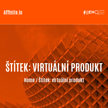
Affinite.io
EN
ŠTÍTEK:
VIRTUÁLNÍ PRODUKT
Home
/ Štítek:
virtuální produkt