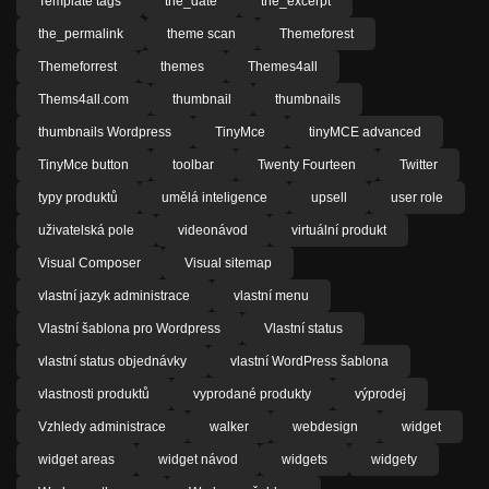
Template tags
the_date
the_excerpt
the_permalink
theme scan
Themeforest
Themeforrest
themes
Themes4all
Thems4all.com
thumbnail
thumbnails
thumbnails Wordpress
TinyMce
tinyMCE advanced
TinyMce button
toolbar
Twenty Fourteen
Twitter
typy produktů
umělá inteligence
upsell
user role
uživatelská pole
videonávod
virtuální produkt
Visual Composer
Visual sitemap
vlastní jazyk administrace
vlastní menu
Vlastní šablona pro Wordpress
Vlastní status
vlastní status objednávky
vlastní WordPress šablona
vlastnosti produktů
vyprodané produkty
výprodej
Vzhledy administrace
walker
webdesign
widget
widget areas
widget návod
widgets
widgety