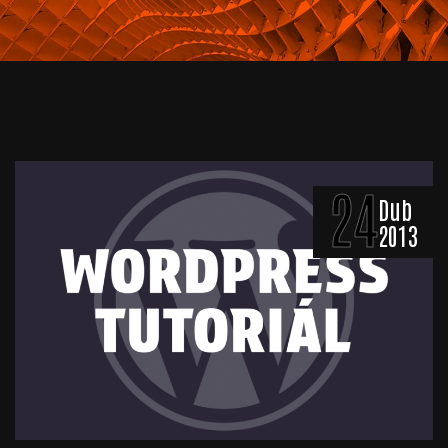
24
Dub
2013