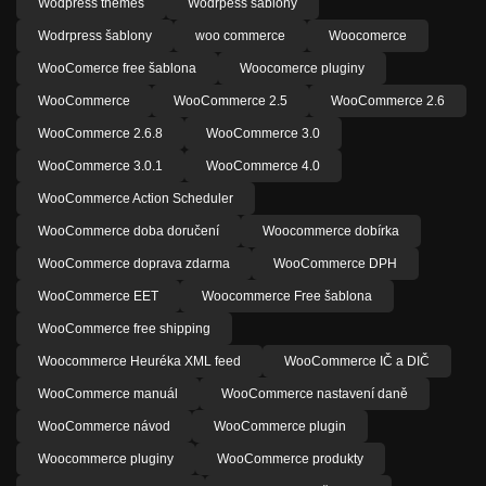
Wodpress themes
Wodrpess šablony
Wodrpress šablony
woo commerce
Woocomerce
WooComerce free šablona
Woocomerce pluginy
WooCommerce
WooCommerce 2.5
WooCommerce 2.6
WooCommerce 2.6.8
WooCommerce 3.0
WooCommerce 3.0.1
WooCommerce 4.0
WooCommerce Action Scheduler
WooCommerce doba doručení
Woocommerce dobírka
WooCommerce doprava zdarma
WooCommerce DPH
WooCommerce EET
Woocommerce Free šablona
WooCommerce free shipping
Woocommerce Heuréka XML feed
WooCommerce IČ a DIČ
WooCommerce manuál
WooCommerce nastavení daně
WooCommerce návod
WooCommerce plugin
Woocommerce pluginy
WooCommerce produkty