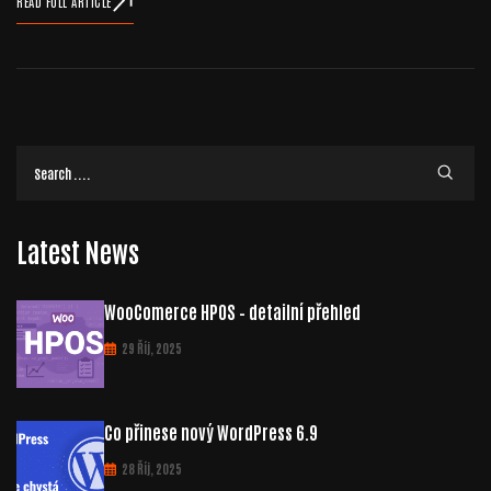
READ FULL ARTICLE
Latest News
WooComerce HPOS – detailní přehled
29 Říj, 2025
Co přinese nový WordPress 6.9
28 Říj, 2025