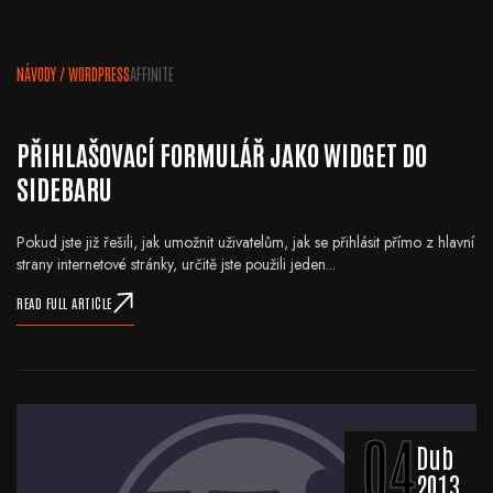
NÁVODY
/
WORDPRESS
AFFINITE
PŘIHLAŠOVACÍ FORMULÁŘ JAKO WIDGET DO
SIDEBARU
Pokud jste již řešili, jak umožnit uživatelům, jak se přihlásit přímo z hlavní
strany internetové stránky, určitě jste použili jeden...
READ FULL ARTICLE
04
Dub
2013