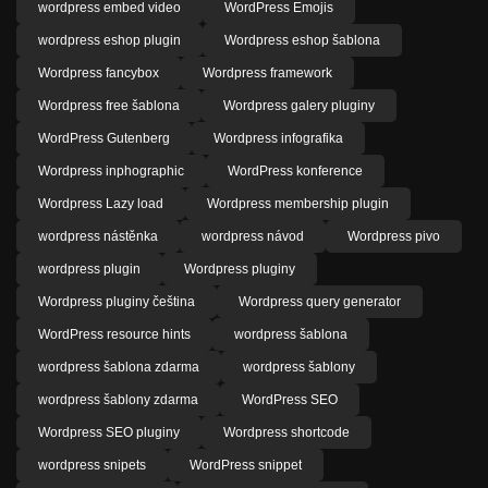
wordpress embed video
WordPress Emojis
wordpress eshop plugin
Wordpress eshop šablona
Wordpress fancybox
Wordpress framework
Wordpress free šablona
Wordpress galery pluginy
WordPress Gutenberg
Wordpress infografika
Wordpress inphographic
WordPress konference
Wordpress Lazy load
Wordpress membership plugin
wordpress nástěnka
wordpress návod
Wordpress pivo
wordpress plugin
Wordpress pluginy
Wordpress pluginy čeština
Wordpress query generator
WordPress resource hints
wordpress šablona
wordpress šablona zdarma
wordpress šablony
wordpress šablony zdarma
WordPress SEO
Wordpress SEO pluginy
Wordpress shortcode
wordpress snipets
WordPress snippet