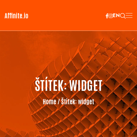
Affinite.io
EN
ŠTÍTEK:
WIDGET
Home
/ Štítek:
widget