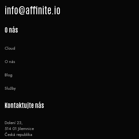
info@affinite.io
O nás
Cloud
O nás
Blog
Služby
Kontaktujte nás
Dolení 23,
514 01 Jilemnice
Česká republika