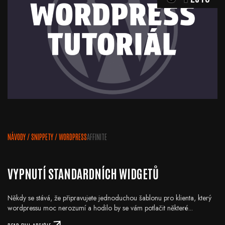
NÁVODY
/
SNIPPETY
/
WORDPRESS
AFFINITE
VYPNUTÍ STANDARDNÍCH WIDGETŮ
Někdy se stává, že připravujete jednoduchou šablonu pro klienta, který
wordpressu moc nerozumí a hodilo by se vám potlačit některé...