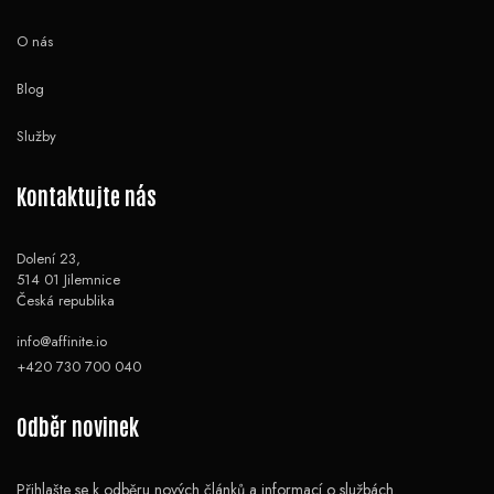
O nás
Blog
Služby
Kontaktujte nás
Dolení 23,
514 01 Jilemnice
Česká republika
info@affinite.io
+420 730 700 040
Odběr novinek
Přihlašte se k odběru nových článků a informací o službách.