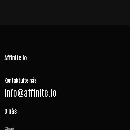
Affinite.io
Kontaktujte nás
info@affinite.io
O nás
Cloud