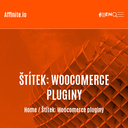
Affinite.io
EN
ŠTÍTEK:
WOOCOMERCE
PLUGINY
Home
/ Štítek:
Woocomerce pluginy