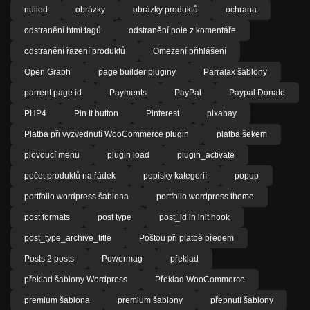
nulled
obrázky
obrázky produktů
ochrana
odstranění html tagů
odstranění pole z komentáře
odstranění řazení produktů
Omezení přihlášení
Open Graph
page builder pluginy
Parralax šablony
parrent page id
Payments
PayPal
Paypal Donate
PHP4
Pin It button
Pinterest
pixabay
Platba při vyzvednutí WooCommerce plugin
platba šekem
plovoucí menu
plugin load
plugin_activate
počet produktů na řádek
popisky kategorií
popup
portfolio wordpress šablona
portfolio wordpress theme
post formats
post type
post_id in init hook
post_type_archive_title
Poštou při platbě předem
Posts 2 posts
Powermag
překlad
překlad šablony Wordpress
Překlad WooCommerce
premium šablona
premium šablony
přepnutí šablony