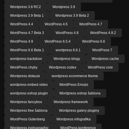
Wordpress 3.8 RC2
Wordpress 3.9
Wordpress 3.9 Beta 1
Wordpress 3.9 Beta 2
WordPress 4.4
WordPress 4.6
WordPress 4.7
WordPress 4.7 Beta 3
WordPress 4.8
WordPress 4.8.2
WordPress 4.9
WordPress 6.5.4
WordPress 6.6
WordPress 6.6 Beta 1
wordpress 6.6.1
WordPress 7
wordpress backdoor
Wordpress blogy
Wordpress cache
WordPress chyby
Wordpress codex
WordPress core
Wordpress diskuze
wordpress ecommerce theme
wordpress embed video
WordPress Emojis
wordpress eshop plugin
Wordpress eshop šablona
Wordpress fancybox
Wordpress framework
Wordpress free šablona
Wordpress galery pluginy
WordPress Gutenberg
Wordpress infografika
Wordpress inphographic
WordPress konference