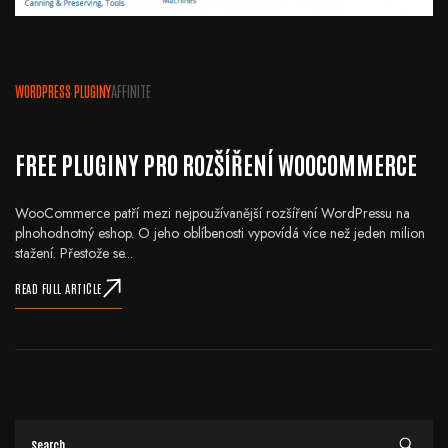
WORDPRESS PLUGINY
AFFINITE
FREE PLUGINY PRO ROZŠÍŘENÍ WOOCOMMERCE
WooCommerce patří mezi nejpoužívanější rozšíření WordPressu na
plnohodnotný eshop. O jeho oblíbenosti vypovídá více než jeden milion
stažení. Přestože se...
READ FULL ARTICLE