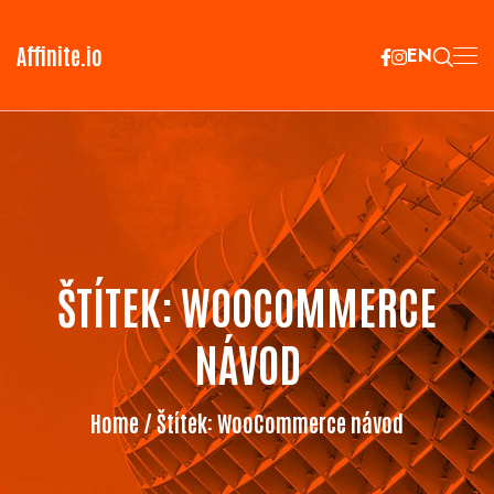
Affinite.io
EN
ŠTÍTEK:
WOOCOMMERCE
NÁVOD
Home
/ Štítek:
WooCommerce návod