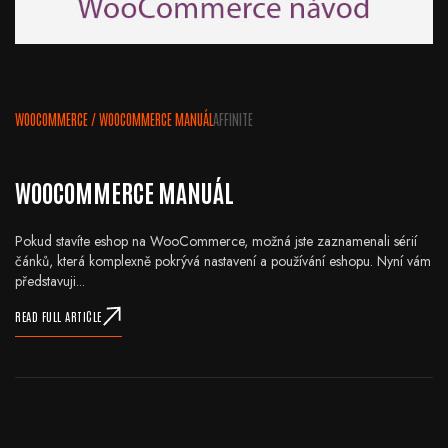
WOOCOMMERCE
/
WOOCOMMERCE MANUÁL
AFFINITE
WOOCOMMERCE MANUÁL
Pokud stavíte eshop na WooCommerce, možná jste zaznamenali sérií
čánků, která komplexně pokrývá nastavení a používání eshopu. Nyní vám
představuji...
READ FULL ARTICLE