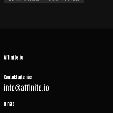
Affinite.io
Kontaktujte nás
info@affinite.io
O nás