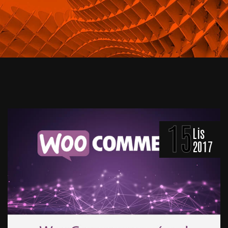
15
Lis
2017