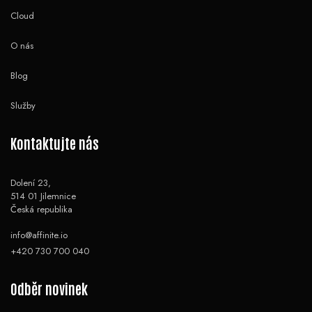
Cloud
O nás
Blog
Služby
Kontaktujte nás
Dolení 23,
514 01 Jilemnice
Česká republika
info@affinite.io
+420 730 700 040
Odběr novinek