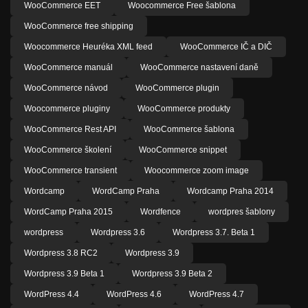
WooCommerce EET
Woocommerce Free šablona
WooCommerce free shipping
Woocommerce Heuréka XML feed
WooCommerce IČ a DIČ
WooCommerce manuál
WooCommerce nastavení daně
WooCommerce návod
WooCommerce plugin
Woocommerce pluginy
WooCommerce produkty
WooCommerce Rest API
WooCommerce šablona
WooCommerce školení
WooCommerce snippet
WooCommerce transient
Woocommerce zoom image
Wordcamp
WordCamp Praha
Wordcamp Praha 2014
WordCamp Praha 2015
Wordfence
wordpres šablony
wordpress
Wordpress 3.6
Wordpress 3.7. Beta 1
Wordpress 3.8 RC2
Wordpress 3.9
Wordpress 3.9 Beta 1
Wordpress 3.9 Beta 2
WordPress 4.4
WordPress 4.6
WordPress 4.7