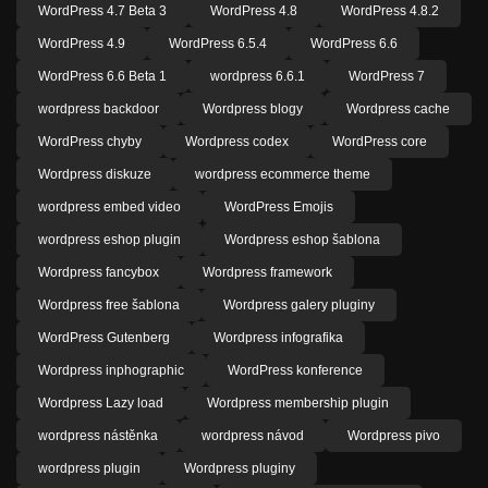
WordPress 4.7 Beta 3
WordPress 4.8
WordPress 4.8.2
WordPress 4.9
WordPress 6.5.4
WordPress 6.6
WordPress 6.6 Beta 1
wordpress 6.6.1
WordPress 7
wordpress backdoor
Wordpress blogy
Wordpress cache
WordPress chyby
Wordpress codex
WordPress core
Wordpress diskuze
wordpress ecommerce theme
wordpress embed video
WordPress Emojis
wordpress eshop plugin
Wordpress eshop šablona
Wordpress fancybox
Wordpress framework
Wordpress free šablona
Wordpress galery pluginy
WordPress Gutenberg
Wordpress infografika
Wordpress inphographic
WordPress konference
Wordpress Lazy load
Wordpress membership plugin
wordpress nástěnka
wordpress návod
Wordpress pivo
wordpress plugin
Wordpress pluginy