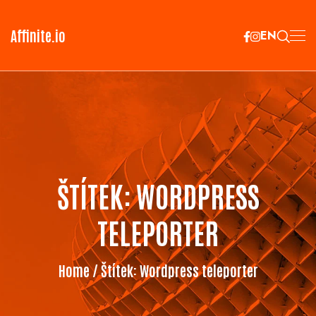
Affinite.io
EN
ŠTÍTEK:
WORDPRESS
TELEPORTER
Home
/ Štítek:
Wordpress teleporter