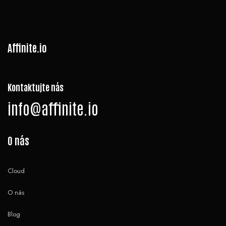
Affinite.io
Kontaktujte nás
info@affinite.io
O nás
Cloud
O nás
Blog