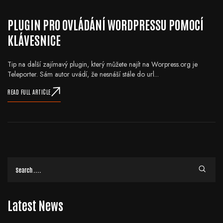
PLUGIN PRO OVLÁDÁNÍ WORDPRESSU POMOCÍ
KLÁVESNICE
Tip na další zajímavý plugin, který můžete najít na Worpress.org je
Teleporter. Sám autor uvádí, že nesnáší stále do url...
READ FULL ARTICLE
Latest News