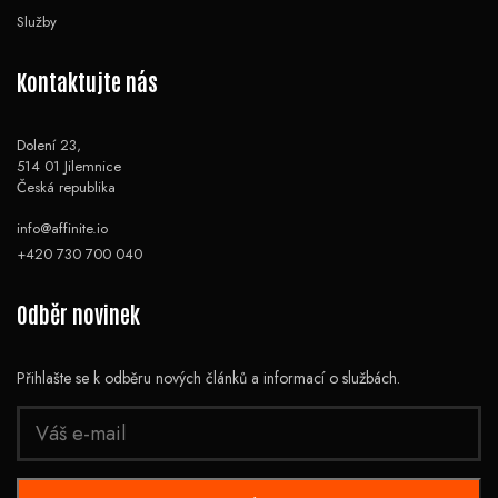
Služby
Kontaktujte nás
Dolení 23,
514 01 Jilemnice
Česká republika
info@affinite.io
+420 730 700 040
Odběr novinek
Přihlašte se k odběru nových článků a informací o službách.