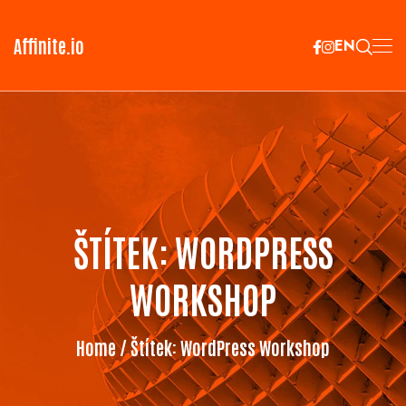
Affinite.io
EN
ŠTÍTEK:
WORDPRESS
WORKSHOP
Home
/ Štítek:
WordPress Workshop