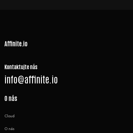
Affinite.io
Kontaktujte nás
info@affinite.io
O nás
Cloud
O nás