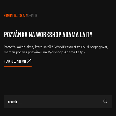
KOMUNITA
/
SRAZY
AFFINITE
POZVÁNKA NA WORKSHOP ADAMA LAITY
Protože každá akce, která se týká WordPressu si zaslouží propagovat,
mám tu pro vás pozvánku na Workshop Adama Laity v...
READ FULL ARTICLE