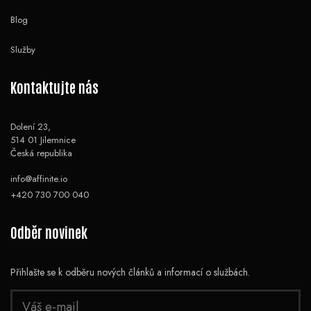
Blog
Služby
Kontaktujte nás
Dolení 23,
514 01 Jilemnice
Česká republika
info@affinite.io
+420 730 700 040
Odběr novinek
Přihlašte se k odběru nových článků a informací o službách.