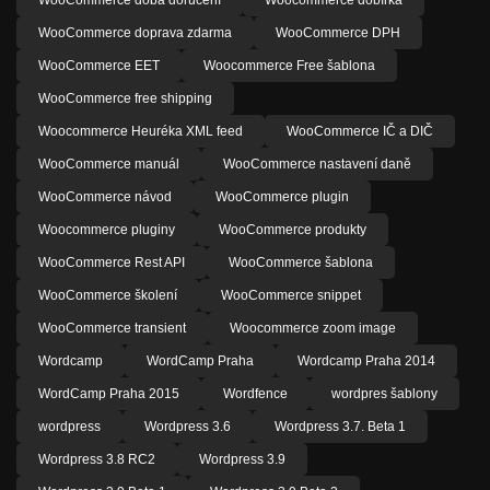
WooCommerce doprava zdarma
WooCommerce DPH
WooCommerce EET
Woocommerce Free šablona
WooCommerce free shipping
Woocommerce Heuréka XML feed
WooCommerce IČ a DIČ
WooCommerce manuál
WooCommerce nastavení daně
WooCommerce návod
WooCommerce plugin
Woocommerce pluginy
WooCommerce produkty
WooCommerce Rest API
WooCommerce šablona
WooCommerce školení
WooCommerce snippet
WooCommerce transient
Woocommerce zoom image
Wordcamp
WordCamp Praha
Wordcamp Praha 2014
WordCamp Praha 2015
Wordfence
wordpres šablony
wordpress
Wordpress 3.6
Wordpress 3.7. Beta 1
Wordpress 3.8 RC2
Wordpress 3.9