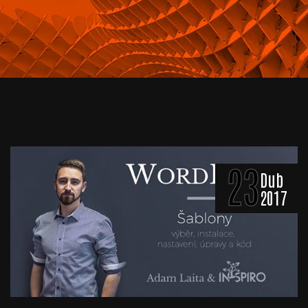
23
Dub
2017