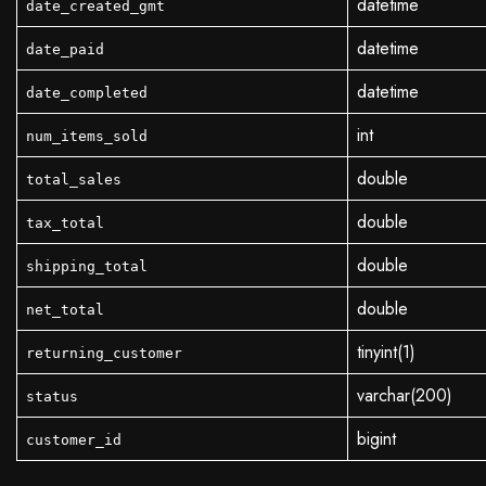
datetime
date_created_gmt
datetime
date_paid
datetime
date_completed
int
num_items_sold
double
total_sales
double
tax_total
double
shipping_total
double
net_total
tinyint(1)
returning_customer
varchar(200)
status
bigint
customer_id