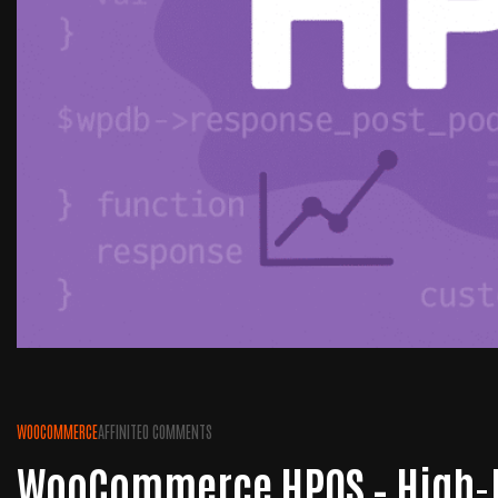
WOOCOMMERCE
AFFINITE
0 COMMENTS
WooCommerce HPOS – High-P