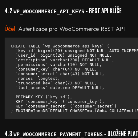
4.2
– REST API KLÍČE
WP_WOOCOMMERCE_API_KEYS
Účel:
Autentizace pro WooCommerce REST API
CREATE TABLE `wp_woocommerce_api_keys` (

  `key_id` bigint(20) unsigned NOT NULL AUTO_INCREME
  `user_id` bigint(20) unsigned NOT NULL,

  `description` varchar(200) DEFAULT NULL,

  `permissions` varchar(10) NOT NULL,

  `consumer_key` char(64) NOT NULL,

  `consumer_secret` char(43) NOT NULL,

  `nonces` longtext,

  `truncated_key` char(7) NOT NULL,

  `last_access` datetime DEFAULT NULL,

  PRIMARY KEY (`key_id`),

  KEY `consumer_key` (`consumer_key`),

  KEY `consumer_secret` (`consumer_secret`)

) ENGINE=InnoDB DEFAULT CHARSET=utf8mb4 COLLATE=utf
4.3
– ULOŽENÉ PLA
WP_WOOCOMMERCE_PAYMENT_TOKENS