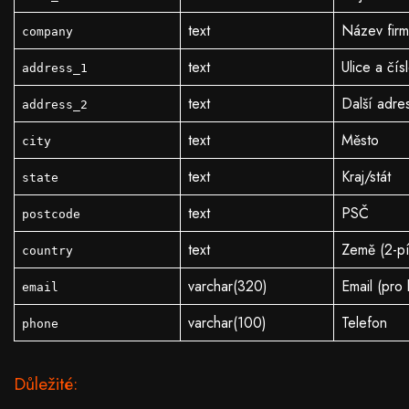
text
Název firm
company
text
Ulice a čís
address_1
text
Další adre
address_2
text
Město
city
text
Kraj/stát
state
text
PSČ
postcode
text
Země (2-p
country
varchar(320)
Email (pro 
email
varchar(100)
Telefon
phone
Důležité: