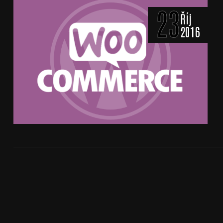
23
Říj
2016