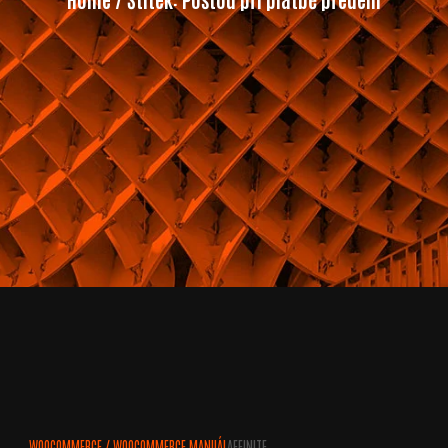
WOOCOMMERCE
/
WOOCOMMERCE MANUÁL
AFFINITE