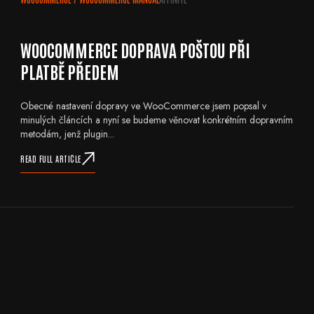
WOOCOMMERCE DOPRAVA POŠTOU PŘI
PLATBĚ PŘEDEM
Obecné nastavení dopravy ve WooCommerce jsem popsal v
minulých článcích a nyní se budeme věnovat konkrétním dopravním
metodám, jenž plugin...
READ FULL ARTICLE