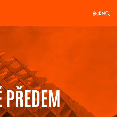
EN
Ě PŘEDEM