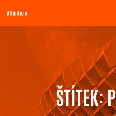
Affinite.io
ŠTÍTEK:
P