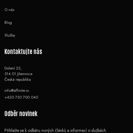
O nás
Blog
Služby
Kontaktujte nás
Dolení 23,
514 01 Jilemnice
Česká republika
info@affinite.io
+420 730 700 040
Odběr novinek
Přihlašte se k odběru nových článků a informací o službách.