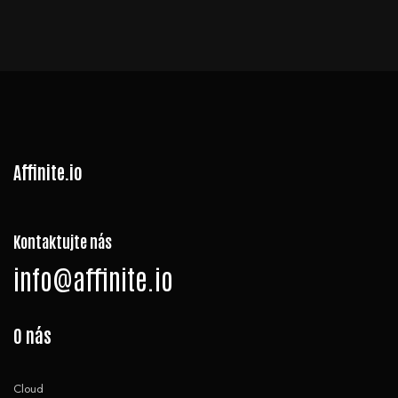
Affinite.io
Kontaktujte nás
info@affinite.io
O nás
Cloud