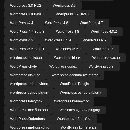
Wordpress 3.8 RC2
Wordpress 3.9
Wordpress 3.9 Beta 1
Wordpress 3.9 Beta 2
WordPress 4.4
WordPress 4.6
WordPress 4.7
WordPress 4.7 Beta 3
WordPress 4.8
WordPress 4.8.2
WordPress 4.9
WordPress 6.5.4
WordPress 6.6
WordPress 6.6 Beta 1
wordpress 6.6.1
WordPress 7
wordpress backdoor
Wordpress blogy
Wordpress cache
WordPress chyby
Wordpress codex
WordPress core
Wordpress diskuze
wordpress ecommerce theme
wordpress embed video
WordPress Emojis
wordpress eshop plugin
Wordpress eshop šablona
Wordpress fancybox
Wordpress framework
Wordpress free šablona
Wordpress galery pluginy
WordPress Gutenberg
Wordpress infografika
Wordpress inphographic
WordPress konference