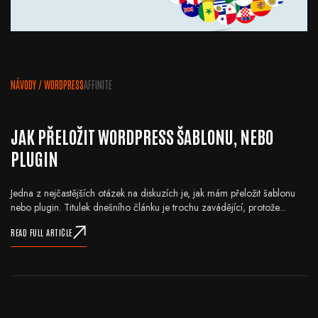
NÁVODY
/
WORDPRESS
AFFINITE
JAK PŘELOŽIT WORDPRESS ŠABLONU, NEBO
PLUGIN
Jedna z nejčastějších otázek na diskuzích je, jak mám přeložit šablonu
nebo plugin. Titulek dnešního článku je trochu zavádějící, protože...
READ FULL ARTICLE