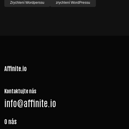
Zrychlení Wordperssu
zrychlení WordPressu
Affinite.io
Kontaktujte nás
info@affinite.io
O nás