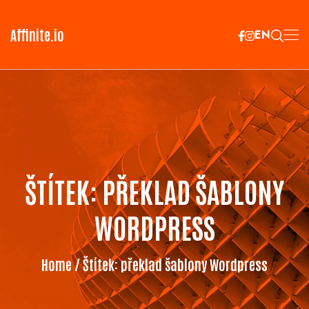
Affinite.io
EN
ŠTÍTEK:
PŘEKLAD ŠABLONY
WORDPRESS
Home
/ Štítek:
překlad šablony Wordpress