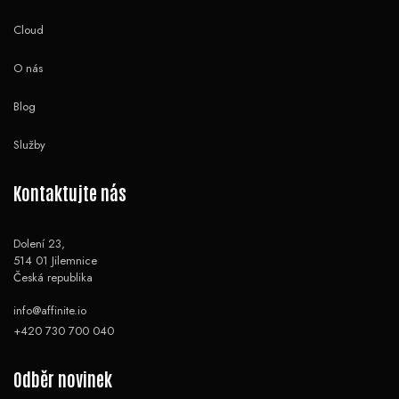
Cloud
O nás
Blog
Služby
Kontaktujte nás
Dolení 23,
514 01 Jilemnice
Česká republika
info@affinite.io
+420 730 700 040
Odběr novinek