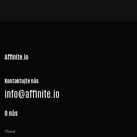
Affinite.io
Kontaktujte nás
info@affinite.io
O nás
Cloud