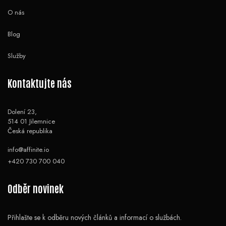
O nás
Blog
Služby
Kontaktujte nás
Dolení 23,
514 01 Jilemnice
Česká republika
info@affinite.io
+420 730 700 040
Odběr novinek
Přihlašte se k odběru nových článků a informací o službách.