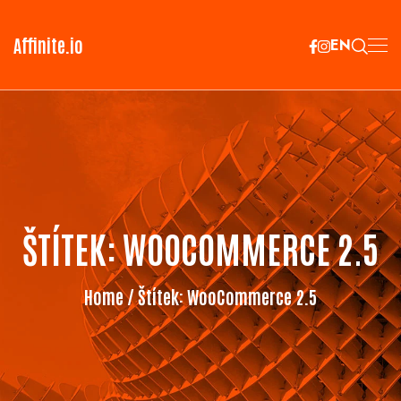
Affinite.io
EN
ŠTÍTEK:
WOOCOMMERCE 2.5
Home
/ Štítek:
WooCommerce 2.5