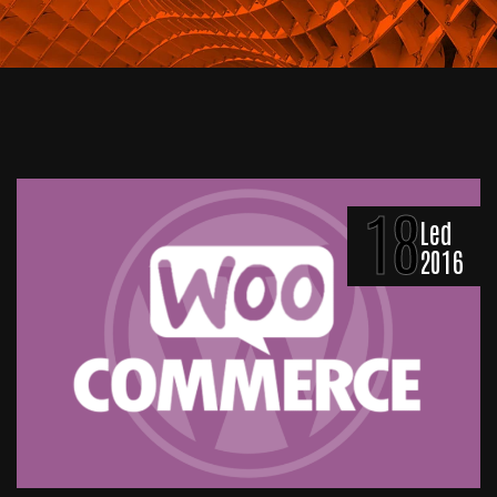
18
Led
2016