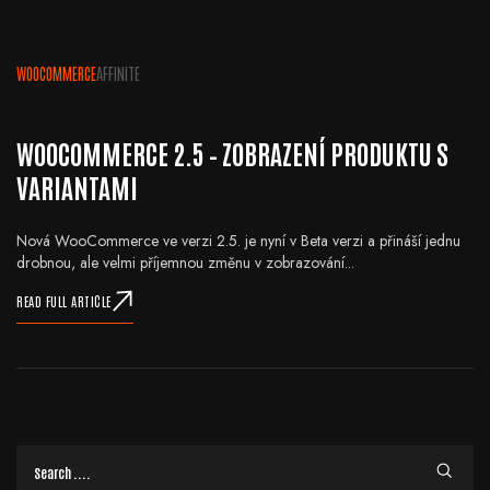
WOOCOMMERCE
AFFINITE
WOOCOMMERCE 2.5 – ZOBRAZENÍ PRODUKTU S
VARIANTAMI
Nová WooCommerce ve verzi 2.5. je nyní v Beta verzi a přináší jednu
drobnou, ale velmi příjemnou změnu v zobrazování...
READ FULL ARTICLE