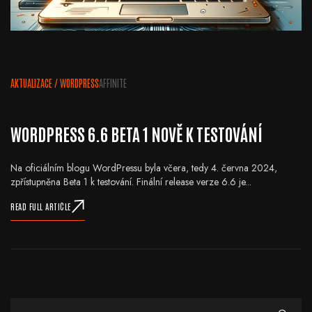
AKTUALIZACE
/
WORDPRESS
AFFINITE
WORDPRESS 6.6 BETA 1 NOVĚ K TESTOVÁNÍ
Na oficiálním blogu WordPressu byla včera, tedy 4. června 2024,
zpřístupněna Beta 1 k testování. Finální release verze 6.6 je...
READ FULL ARTICLE