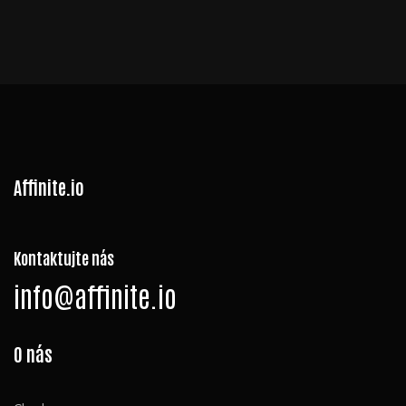
Affinite.io
Kontaktujte nás
info@affinite.io
O nás