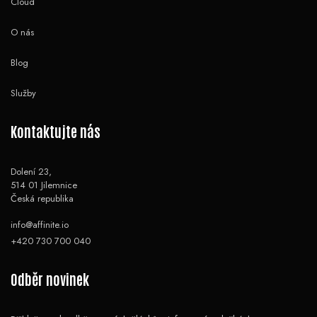
Cloud
O nás
Blog
Služby
Kontaktujte nás
Dolení 23,
514 01 Jilemnice
Česká republika
info@affinite.io
+420 730 700 040
Odběr novinek