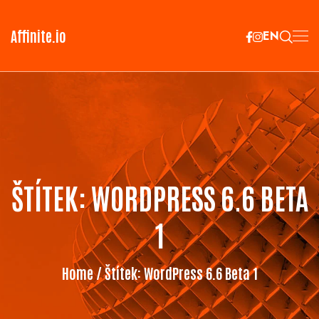
Affinite.io
EN
ŠTÍTEK:
WORDPRESS 6.6 BETA
1
Home
/ Štítek:
WordPress 6.6 Beta 1