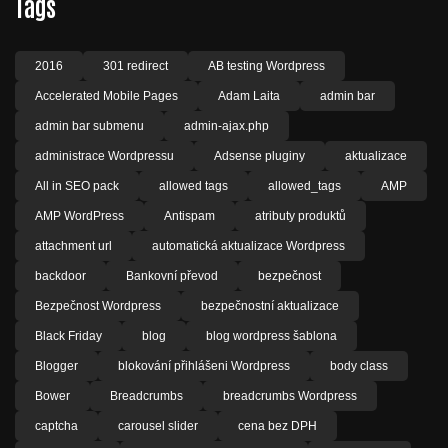
Tags
2016
301 redirect
AB testing Wordpress
Accelerated Mobile Pages
Adam Laita
admin bar
admin bar submenu
admin-ajax.php
administrace Wordpressu
Adsense pluginy
aktualizace
All in SEO pack
allowed tags
allowed_tags
AMP
AMP WordPress
Antispam
atributy produktů
attachment url
automatická aktualizace Wordpress
backdoor
Bankovní převod
bezpečnost
Bezpečnost Wordpress
bezpečnostní aktualizace
Black Friday
blog
blog wordpress šablona
Blogger
blokování přihlášeni Wordpress
body class
Bower
Breadcrumbs
breadcrumbs Wordpress
captcha
carousel slider
cena bez DPH