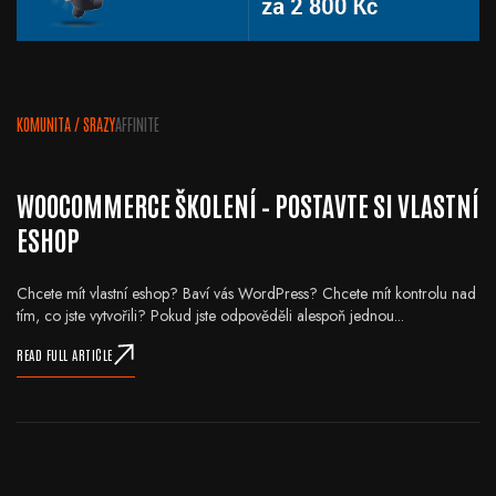
KOMUNITA
/
SRAZY
AFFINITE
WOOCOMMERCE ŠKOLENÍ – POSTAVTE SI VLASTNÍ
ESHOP
Chcete mít vlastní eshop? Baví vás WordPress? Chcete mít kontrolu nad
tím, co jste vytvořili? Pokud jste odpověděli alespoň jednou...
READ FULL ARTICLE