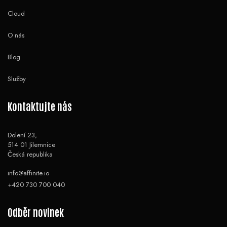
Cloud
O nás
Blog
Služby
Kontaktujte nás
Dolení 23,
514 01 Jilemnice
Česká republika
info@affinite.io
+420 730 700 040
Odběr novinek