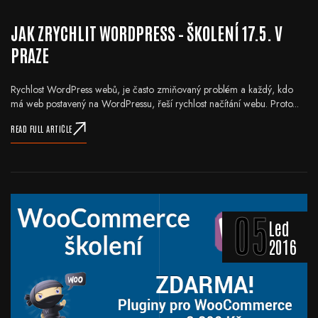
JAK ZRYCHLIT WORDPRESS – ŠKOLENÍ 17.5. V
PRAZE
Rychlost WordPress webů, je často zmiňovaný problém a každý, kdo
má web postavený na WordPressu, řeší rychlost načítání webu. Proto...
READ FULL ARTICLE
05
Led
2016