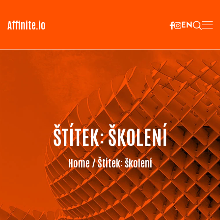
Affinite.io
EN
ŠTÍTEK:
ŠKOLENÍ
Home
/ Štítek:
školení