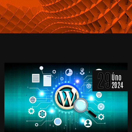
29
Úno
2024