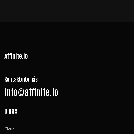
Affinite.io
Kontaktujte nás
info@affinite.io
O nás
Cloud