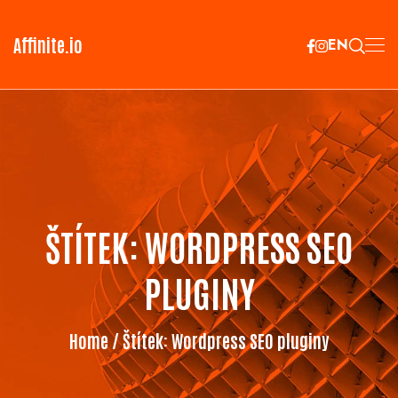
Affinite.io
EN
ŠTÍTEK:
WORDPRESS SEO
PLUGINY
Home
/ Štítek:
Wordpress SEO pluginy