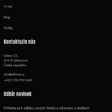
O nás
Blog
Služby
Kontaktujte nás
Dolení 23,
514 01 Jilemnice
Česká republika
info@affinite.io
+420 730 700 040
Odběr novinek
Přihlašte se k odběru nových článků a informací o službách.